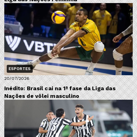
ESPORTES
20/07/2026
Inédito: Brasil cai na 1ª fase da Liga das
Nações de vôlei masculino