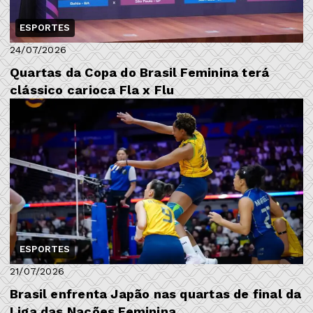
ESPORTES
24/07/2026
Quartas da Copa do Brasil Feminina terá
clássico carioca Fla x Flu
ESPORTES
21/07/2026
Brasil enfrenta Japão nas quartas de final da
Liga das Nações Feminina