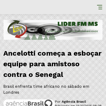
Ancelotti começa a esboçar
equipe para amistoso
contra o Senegal
Brasil enfrenta time africano no sábado em
Londres
Por
Agência Brasil
Publicado em 14/11/2025 08:38