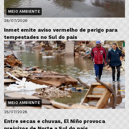
MEIO AMBIENTE
28/07/2026
Inmet emite aviso vermelho de perigo para
tempestades no Sul do país
MEIO AMBIENTE
25/07/2026
Entre secas e chuvas, El Niño provoca
prejuízos de Norte a Sul do país