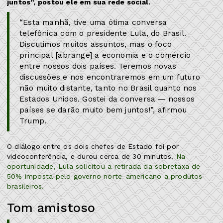
juntos”, postou ele em sua rede social.
“Esta manhã, tive uma ótima conversa
telefônica com o presidente Lula, do Brasil.
Discutimos muitos assuntos, mas o foco
principal [abrange] a economia e o comércio
entre nossos dois países. Teremos novas
discussões e nos encontraremos em um futuro
não muito distante, tanto no Brasil quanto nos
Estados Unidos. Gostei da conversa — nossos
países se darão muito bem juntos!”, afirmou
Trump.
O diálogo entre os dois chefes de Estado foi por
videoconferência, e durou cerca de 30 minutos.
Na
oportunidade, Lula solicitou a retirada da sobretaxa de
50% imposta pelo governo norte-americano a produtos
brasileiros.
Tom amistoso