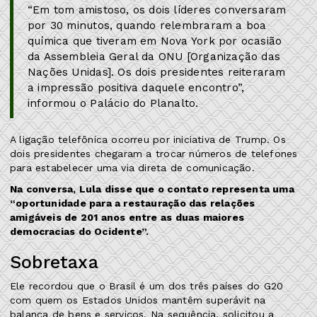
“Em tom amistoso, os dois líderes conversaram
por 30 minutos, quando relembraram a boa
química que tiveram em Nova York por ocasião
da Assembleia Geral da ONU [Organização das
Nações Unidas]. Os dois presidentes reiteraram
a impressão positiva daquele encontro”,
informou o Palácio do Planalto.
A ligação telefônica ocorreu por iniciativa de Trump. Os
dois presidentes chegaram a trocar números de telefones
para estabelecer uma via direta de comunicação.
Na conversa, Lula disse que o contato representa uma
“oportunidade para a restauração das relações
amigáveis de 201 anos entre as duas maiores
democracias do Ocidente”.
Sobretaxa
Ele recordou que o Brasil é um dos três países do G20
com quem os Estados Unidos mantêm superávit na
balança de bens e serviços. Na sequência, solicitou a