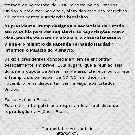
retirada da sobretaxa de 50% imposta pelos Estados
Unidos a produtos nacionais, além das medidas restritivas
aplicadas contra autoridades brasileiras.
“
O presidente Trump designou o secretário de Estado
Marco Rubio para dar sequência às negociações com o
vice-presidente Geraldo Alckmin, o chanceler Mauro
Vieira e o ministro da Fazenda Fernando Haddad”,
informou o Palácio do Planalto.
Os dois presidentes concordaram em se encontrar
pessoalmente em breve. Lula sugeriu que a reunião seja
durante a Cúpula da Asean, na Malásia. Ele reiterou convite
a Trump para participar da COP30, em Belém, em
novembro, e se dispôs também a viajar aos Estados
Unidos.
Fonte: Agência Brasil
Esta notícia foi publicada respeitando as
políticas de
reprodução
da Agência Brasil.
Compartilhe essa notícia