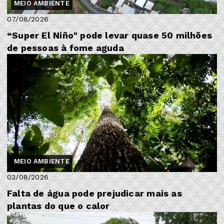
MEIO AMBIENTE
07/08/2026
“Super El Niño" pode levar quase 50 milhões
de pessoas à fome aguda
MEIO AMBIENTE
03/08/2026
Falta de água pode prejudicar mais as
plantas do que o calor