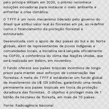
pelo príncipe William em 2020, o prêmio reconhece
soluções inovadoras para restaurar o meio ambiente e
enfrentar a crise climática.
O TFFF é um novo mecanismo liderado pelo governo do
Brasil que atribui valor real às florestas em pé, ao redefinir
como o financiamento da proteção florestal é
estruturado.
Desenvolvida com o apoio de dez países do Sul e do Norte
globais, além de representantes de povos indígenas e
comunidades locais, a iniciativa será lançada oficialmente
na COP30, a conferência do clima das Nações Unidas, que
será realizada em Belém, em novembro.
O fundo oferece aos países tropicais incentivos de longo
prazo para manter seus esforços de conservação das
florestas. A meta do TFFF é estabelecer um fundo global
de investimento de U$ 125 bilhões, garantindo uma renda
permanente aos países tropicais em troca da proteção
duradoura das florestas. O objetivo é proteger mais de 1
bilhão de hectares de floresta, em mais de 70 países.
Fonte: Radioagência Nacional