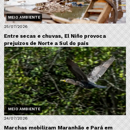
MEIO AMBIENTE
25/07/2026
Entre secas e chuvas, El Niño provoca
prejuízos de Norte a Sul do país
MEIO AMBIENTE
24/07/2026
Marchas mobilizam Maranhão e Pará em