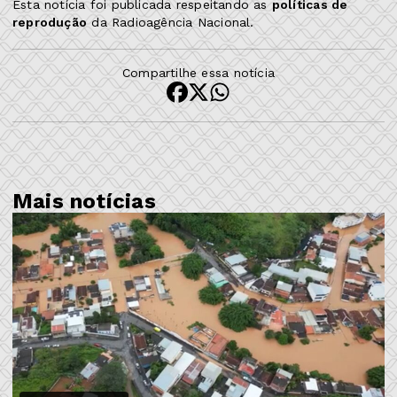
Esta notícia foi publicada respeitando as
políticas de
reprodução
da Radioagência Nacional.
Compartilhe essa notícia
Mais notícias