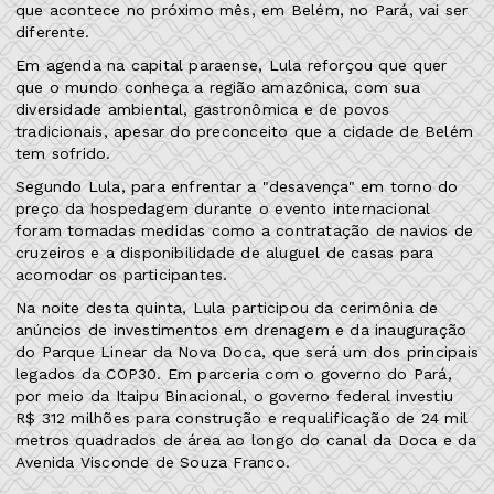
que acontece no próximo mês, em Belém, no Pará, vai ser
diferente.
Em agenda na capital paraense, Lula reforçou que quer
que o mundo conheça a região amazônica, com sua
diversidade ambiental, gastronômica e de povos
tradicionais, apesar do preconceito que a cidade de Belém
tem sofrido.
Segundo Lula, para enfrentar a "desavença" em torno do
preço da hospedagem durante o evento internacional
foram tomadas medidas como a contratação de navios de
cruzeiros e a disponibilidade de aluguel de casas para
acomodar os participantes.
Na noite desta quinta, Lula participou da cerimônia de
anúncios de investimentos em drenagem e da inauguração
do Parque Linear da Nova Doca, que será um dos principais
legados da COP30. Em parceria com o governo do Pará,
por meio da Itaipu Binacional, o governo federal investiu
R$ 312 milhões para construção e requalificação de 24 mil
metros quadrados de área ao longo do canal da Doca e da
Avenida Visconde de Souza Franco.