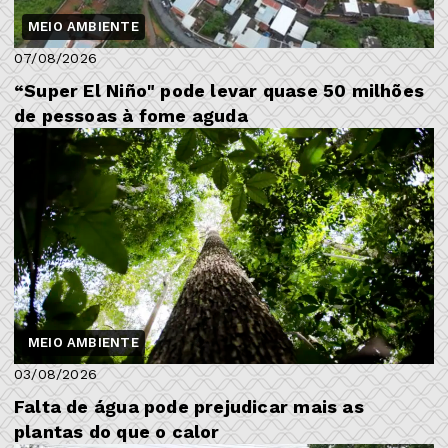
MEIO AMBIENTE
07/08/2026
“Super El Niño" pode levar quase 50 milhões
de pessoas à fome aguda
MEIO AMBIENTE
03/08/2026
Falta de água pode prejudicar mais as
plantas do que o calor