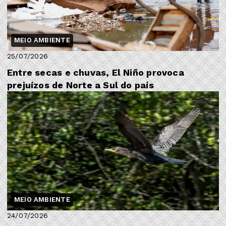
MEIO AMBIENTE
25/07/2026
Entre secas e chuvas, El Niño provoca
prejuízos de Norte a Sul do país
MEIO AMBIENTE
24/07/2026