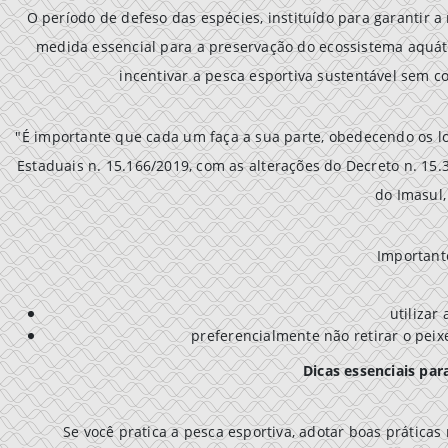
O período de defeso das espécies, instituído para garantir 
medida essencial para a preservação do ecossistema aquáti
incentivar a pesca esportiva sustentável sem 
"É importante que cada um faça a sua parte, obedecendo os l
Estaduais n. 15.166/2019, com as alterações do Decreto n. 15.3
do Imasul
Important
utilizar
preferencialmente não retirar o peixe
Dicas essenciais pa
Se você pratica a pesca esportiva, adotar boas práticas