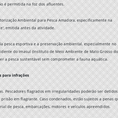
 é permitida na foz dos afluentes.
utorização Ambiental para Pesca Amadora, especificamente na
e', emitida antes da atividade.
 da pesca esportiva e a preservação ambiental, especialmente no
sidente do Imasul (Instituto de Meio Ambiente de Mato Grosso d
over a pesca sustentável sem comprometer a fauna aquática.
s para infrações
as. Pescadores flagrados em irregularidades poderão ser detidos
de prisão em flagrante. Caso condenados, estão sujeitos a penas 
rial de pesca, embarcações, motores e veículos apreendidos.