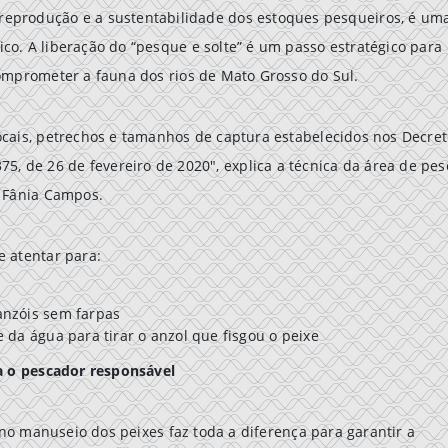
a reprodução e a sustentabilidade dos estoques pesqueiros, é um
co. A liberação do “pesque e solte” é um passo estratégico para
comprometer a fauna dos rios de Mato Grosso do Sul.
ocais, petrechos e tamanhos de captura estabelecidos nos Decre
75, de 26 de fevereiro de 2020", explica a técnica da área de pes
, Fânia Campos.
e atentar para:
 anzóis sem farpas
 da água para tirar o anzol que fisgou o peixe
ra o pescador responsável
 no manuseio dos peixes faz toda a diferença para garantir a