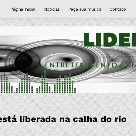
Página Inicial
Notícias
Peça sua música
Contato
stá liberada na calha do rio