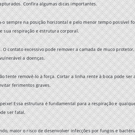
apturados. Confira algumas dicas importantes.
a-o sempre na posição horizontal e pelo menor tempo possível fo
e sua respiração e estrutura corporal.
e. O contato excessivo pode remover a camada de muco protetor,
vulnerável a doenças.
ão tente removê-lo à força. Cortar a linha rente à boca pode ser 
vitar ferimentos graves.
eixe! Essa estrutura é fundamental para a respiração e qualqu
de ser fatal.
o, maior o risco de desenvolver infecções por fungos e bactéri