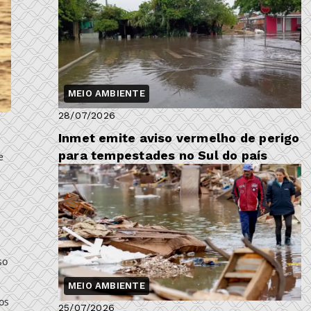
MEIO AMBIENTE
28/07/2026
Inmet emite aviso vermelho de perigo
para tempestades no Sul do país
e
so
MEIO AMBIENTE
os
25/07/2026