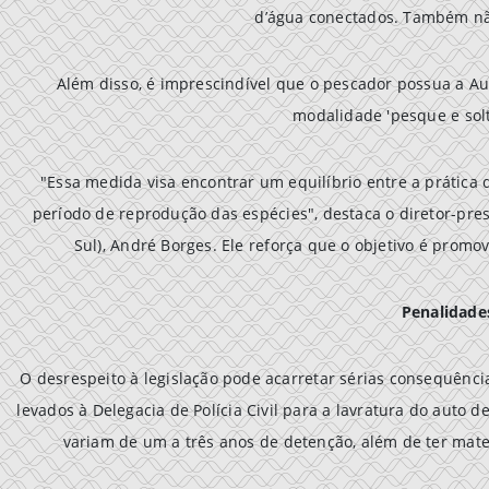
d’água conectados. Também não
Além disso, é imprescindível que o pescador possua a A
modalidade 'pesque e solt
"Essa medida visa encontrar um equilíbrio entre a prática
período de reprodução das espécies", destaca o diretor-pre
Sul), André Borges. Ele reforça que o objetivo é prom
Penalidade
O desrespeito à legislação pode acarretar sérias consequênci
levados à Delegacia de Polícia Civil para a lavratura do auto 
variam de um a três anos de detenção, além de ter mate