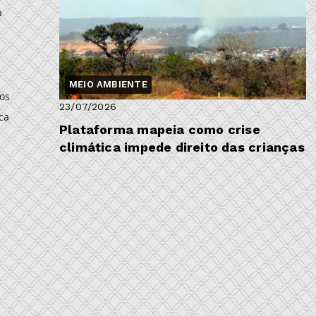
a
MEIO AMBIENTE
tos
23/07/2026
ca
Plataforma mapeia como crise
climática impede direito das crianças