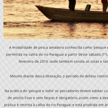
A modalidade de pesca amadora conhecida como 'pesque e so
permitida na calha do rio Paraguai a partir deste sábado (1º)
fevereiro de 2019, onde também consta as cotas e 
Mesmo diante dessa liberação, o período de defeso continu
Na prática do 'pesque e solte' os pescadores devem adotar cu
de anzóis lisos e sem farpas é obrigatório, assim como a de
prática é restrita à calha do rio Paraguai e está proibida em 