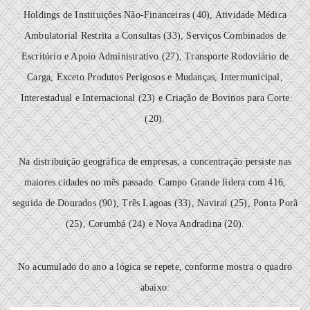
Holdings de Instituições Não-Financeiras (40), Atividade Médica
Ambulatorial Restrita a Consultas (33), Serviços Combinados de
Escritório e Apoio Administrativo (27), Transporte Rodoviário de
Carga, Exceto Produtos Perigosos e Mudanças, Intermunicipal,
Interestadual e Internacional (23) e Criação de Bovinos para Corte
(20).
Na distribuição geográfica de empresas, a concentração persiste nas
maiores cidades no mês passado. Campo Grande lidera com 416,
seguida de Dourados (90), Três Lagoas (33), Naviraí (25), Ponta Porã
(25), Corumbá (24) e Nova Andradina (20).
No acumulado do ano a lógica se repete, conforme mostra o quadro
abaixo: