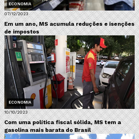
ECONOMIA
07/12/2023
Em um ano, MS acumula reduções e isenções
de impostos
ECONOMIA
10/10/2023
Com uma política fiscal sólida, MS tem a
gasolina mais barata do Brasil