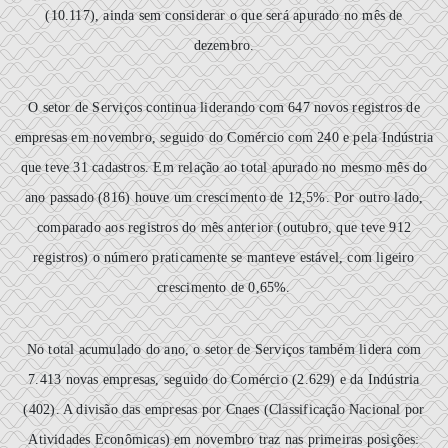
(10.117), ainda sem considerar o que será apurado no mês de
dezembro.
O setor de Serviços continua liderando com 647 novos registros de
empresas em novembro, seguido do Comércio com 240 e pela Indústria
que teve 31 cadastros. Em relação ao total apurado no mesmo mês do
ano passado (816) houve um crescimento de 12,5%. Por outro lado,
comparado aos registros do mês anterior (outubro, que teve 912
registros) o número praticamente se manteve estável, com ligeiro
crescimento de 0,65%.
No total acumulado do ano, o setor de Serviços também lidera com
7.413 novas empresas, seguido do Comércio (2.629) e da Indústria
(402). A divisão das empresas por Cnaes (Classificação Nacional por
Atividades Econômicas) em novembro traz nas primeiras posições: