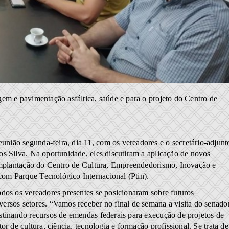
em e pavimentação asfáltica, saúde e para o projeto do Centro de
ião segunda-feira, dia 11, com os vereadores e o secretário-adjunt
s Silva. Na oportunidade, eles discutiram a aplicação de novos
 implantação do Centro de Cultura, Empreendedorismo, Inovação e
om Parque Tecnológico Internacional (Ptin).
dos os vereadores presentes se posicionaram sobre futuros
ersos setores. “Vamos receber no final de semana a visita do senado
stinando recursos de emendas federais para execução de projetos de
r de cultura, ciência, tecnologia e formação profissional. Se trata de