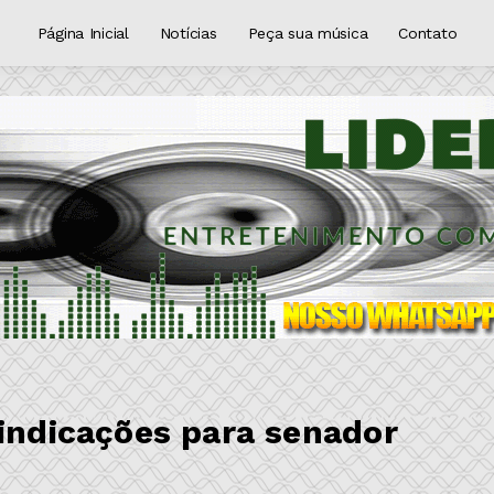
Página Inicial
Notícias
Peça sua música
Contato
vindicações para senador