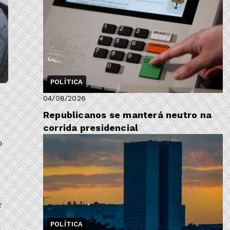
POLÍTICA
04/08/2026
Republicanos se manterá neutro na
corrida presidencial
o
r
POLÍTICA