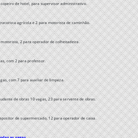
copeiro de hotel, para supervisor administrativo.
tratorista agrícola e 2 para motorista de caminhão.
 motorista, 2 para operador de colheitadeira.
gas, com 2 para professor.
gas, com 7 para auxiliar de limpeza.
udante de obras 10 vagas, 23 para servente de obras.
epositor de supermercado, 12 para operador de caixa.
todas as vagas