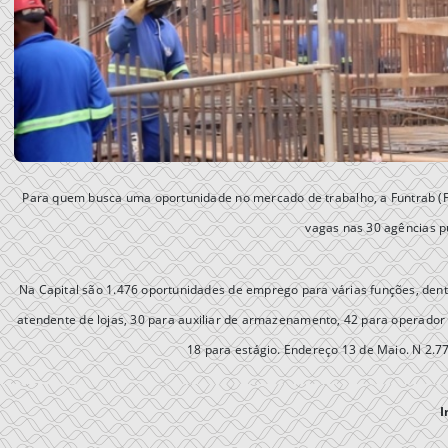
Para quem busca uma oportunidade no mercado de trabalho, a Funtrab (F
vagas nas 30 agências pú
Na Capital são 1.476 oportunidades de emprego para várias funções, dent
atendente de lojas, 30 para auxiliar de armazenamento, 42 para operador 
18 para estágio. Endereço 13 de Maio. N 2.7
I