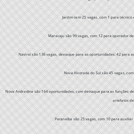
Jardim tem 25 vagas, com 1 para técnico
Maracaju são 99 vagas, com 12 para operador de 
Naviraí são 136 vagas, destaque para as oportunidades: 42 para a
Nova Alvorada do Sul são 45 vagas, com 1
Nova Andradina são 164 oportunidades, com destaque para as funções de
artefatos de
Paranaíba são 25 vagas, com 10 para auxiliar