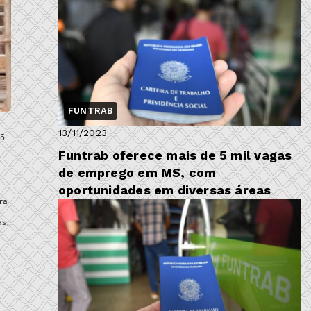
FUNTRAB
13/11/2023
05
Funtrab oferece mais de 5 mil vagas
de emprego em MS, com
oportunidades em diversas áreas
ra
as,