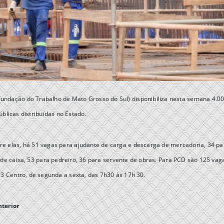
undação do Trabalho de Mato Grosso do Sul) disponibiliza nesta semana 4.0
blicas distribuídas no Estado.
re elas, há 51 vagas para ajudante de carga e descarga de mercadoria, 34 pa
de caixa, 53 para pedreiro, 36 para servente de obras. Para PCD são 125 vag
73 Centro, de segunda a sexta, das 7h30 às 17h 30.
nterior