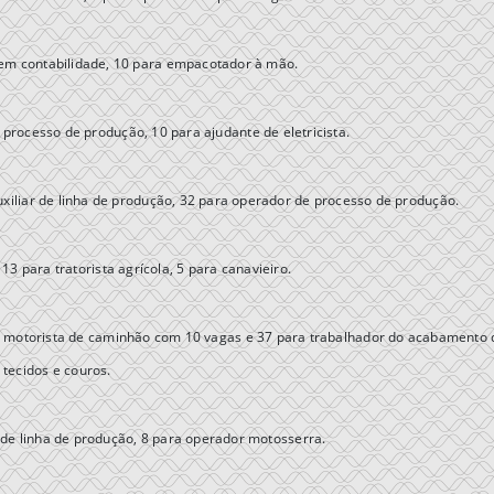
 em contabilidade, 10 para empacotador à mão.
processo de produção, 10 para ajudante de eletricista.
uxiliar de linha de produção, 32 para operador de processo de produção.
3 para tratorista agrícola, 5 para canavieiro.
 motorista de caminhão com 10 vagas e 37 para trabalhador do acabamento 
 tecidos e couros.
 de linha de produção, 8 para operador motosserra.