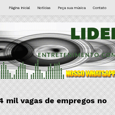
Página Inicial
Notícias
Peça sua música
Contato
4 mil vagas de empregos no