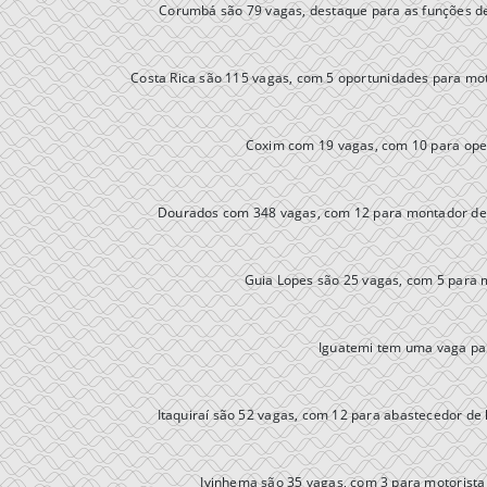
Corumbá são 79 vagas, destaque para as funções de
Costa Rica são 115 vagas, com 5 oportunidades para mot
Coxim com 19 vagas, com 10 para oper
Dourados com 348 vagas, com 12 para montador de es
Guia Lopes são 25 vagas, com 5 para m
Iguatemi tem uma vaga par
Itaquiraí são 52 vagas, com 12 para abastecedor de 
Ivinhema são 35 vagas, com 3 para motorista