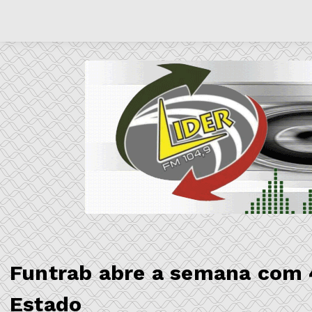
Funtrab abre a semana com 
Estado