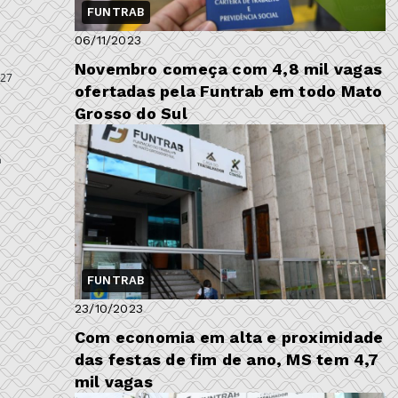
FUNTRAB
06/11/2023
Novembro começa com 4,8 mil vagas
 27
ofertadas pela Funtrab em todo Mato
Grosso do Sul
a
FUNTRAB
23/10/2023
Com economia em alta e proximidade
das festas de fim de ano, MS tem 4,7
mil vagas