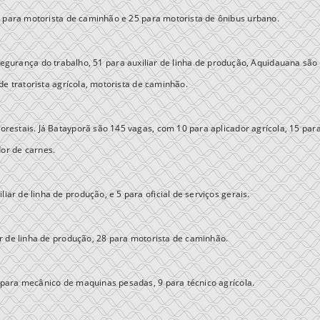
para motorista de caminhão e 25 para motorista de ônibus urbano.
gurança do trabalho, 51 para auxiliar de linha de produção, Aquidauana são
e tratorista agrícola, motorista de caminhão.
restais. Já Batayporã são 145 vagas, com 10 para aplicador agrícola, 15 par
dor de carnes.
ar de linha de produção, e 5 para oficial de serviços gerais.
ar de linha de produção, 28 para motorista de caminhão.
ara mecânico de maquinas pesadas, 9 para técnico agrícola.