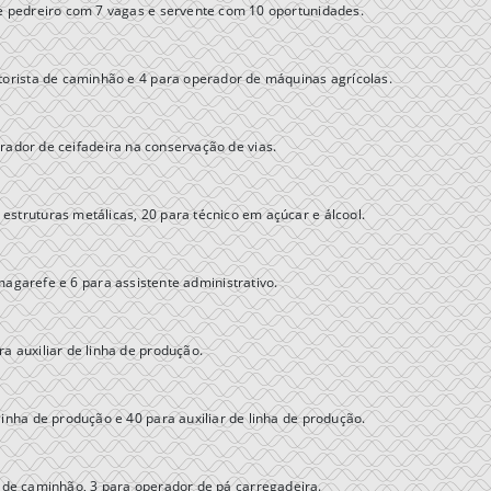
 pedreiro com 7 vagas e servente com 10 oportunidades.
orista de caminhão e 4 para operador de máquinas agrícolas.
ador de ceifadeira na conservação de vias.
truturas metálicas, 20 para técnico em açúcar e álcool.
agarefe e 6 para assistente administrativo.
a auxiliar de linha de produção.
linha de produção e 40 para auxiliar de linha de produção.
 de caminhão, 3 para operador de pá carregadeira.