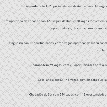
Em Amambaí são 162 oportunidades, destaque para: 18 vagas 
Em Aparecida do Taboado são 120 vagas, destaque: 30 vagas técnico em se
oportunidades, destaque para as vagas d
Bataguassu são 11 oportunidades, com 5 vagas operador de máquinas flo
retalha
Caarapó tem 79 vagas, com 20 oportunidades para auxili
Cassilândia possui 146 vagas, com 20 para auxili
Chapadão do Sul com 244 vagas, com 12 oportunidades p