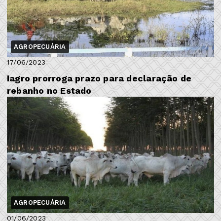
AGROPECUÁRIA
17/06/2023
Iagro prorroga prazo para declaração de
rebanho no Estado
AGROPECUÁRIA
01/06/2023