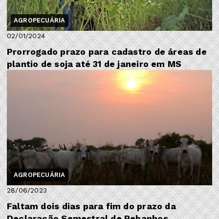
AGROPECUÁRIA
02/01/2024
Prorrogado prazo para cadastro de áreas de
plantio de soja até 31 de janeiro em MS
AGROPECUÁRIA
28/06/2023
Faltam dois dias para fim do prazo da
Declaração Semestral de Rebanhos