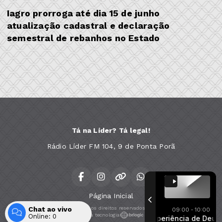
Iagro prorroga até dia 15 de junho
atualização cadastral e declaração
semestral de rebanhos no Estado
Tá na Líder? Tá legal!
Rádio Líder FM 104, 9 de Ponta Porã
Página Inicial
Chat ao vivo
Todos os direitos reservados.
09:00 - 10:00
Com a tecnologia
Online:
0
Experiência de Deu