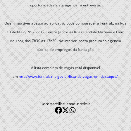
oportunidades e até agendar a entrevista.
Quem não tiver acesso ao aplicativo pode comparecer à Funtrab, na Rua
13 de Maio, Nº 2.773 – Centro (entre as Ruas Cândido Mariano e Dom
Aquino), das 7h30 às 17h30. No interior, basta procurar a agência
pública de empregos da fundação.
A lista completa de vagas está disponível
em
http://www.funtrab.ms.gov.br/lista-de-vagas-em-destaque/
.
Compartilhe essa notícia