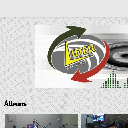
Álbuns