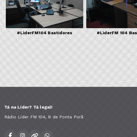
#LiderFM104 Bastidores
#LiderFM 104 Bas
Tá na Líder? Tá legal!
Rádio Líder FM 104, 9 de Ponta Porã